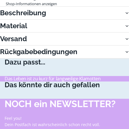
Shop-Informationen anzeigen
Beschreibung
Material
Versand
Rückgabebedingungen
Dazu passt...
Das Leben ist zu kurz für langweilige Klamotten
Das könnte dir auch gefallen
NOCH ein NEWSLETTER?
Feel you!
Dein Postfach ist wahrscheinlich schon recht voll.