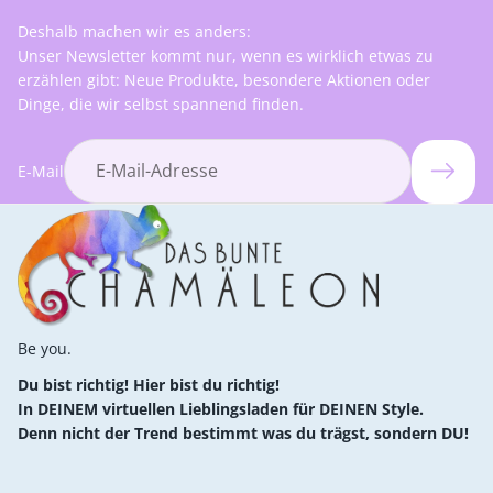
Deshalb machen wir es anders:
Unser Newsletter kommt nur, wenn es wirklich etwas zu
erzählen gibt: Neue Produkte, besondere Aktionen oder
Dinge, die wir selbst spannend finden.
E-Mail
Be you.
Du bist richtig! Hier bist du richtig!
In DEINEM virtuellen Lieblingsladen für DEINEN Style.
Denn nicht der Trend bestimmt was du trägst, sondern DU!