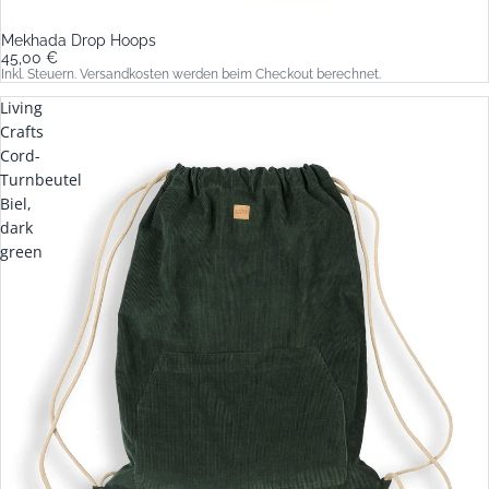
Mekhada Drop Hoops
45,00 €
Inkl. Steuern. Versandkosten werden beim Checkout berechnet.
Living
Crafts
Cord-
Turnbeutel
Biel,
dark
green