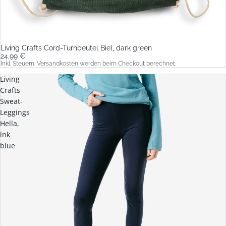
Living Crafts Cord-Turnbeutel Biel, dark green
24,99 €
Inkl. Steuern. Versandkosten werden beim Checkout berechnet.
Living
Crafts
Sweat-
Leggings
Hella,
ink
blue