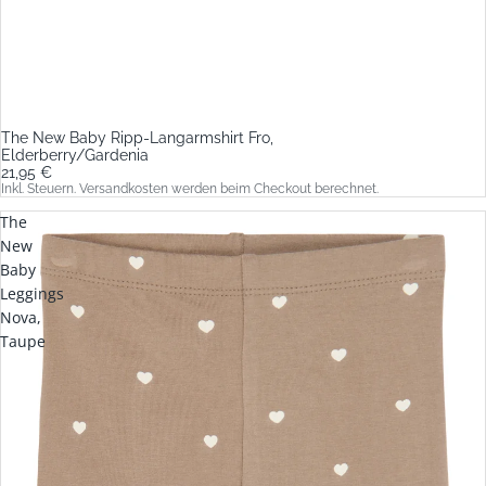
The New Baby Ripp-Langarmshirt Fro,
Elderberry/Gardenia
21,95 €
Inkl. Steuern. Versandkosten werden beim Checkout berechnet.
The
New
Baby
Leggings
Nova,
Taupe