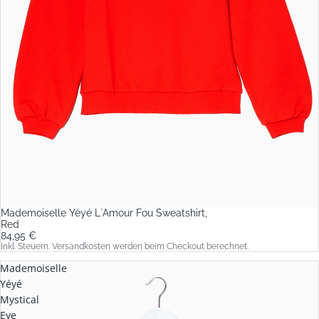
Mademoiselle Yéyé L`Amour Fou Sweatshirt,
Red
84,95 €
Inkl. Steuern. Versandkosten werden beim Checkout berechnet.
Mademoiselle
Yéyé
Mystical
Eye