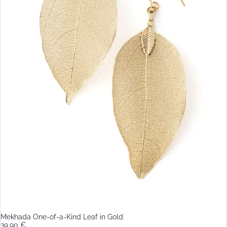
Mekhada One-of-a-Kind Leaf in Gold
39,90 €