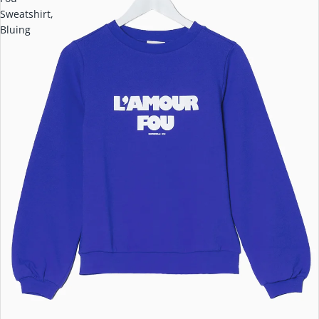
Sweatshirt,
Bluing