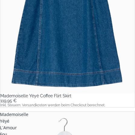
Mademoiselle Yéyé Coffee Flirt Skirt
119,95 €
Inkl. Steuern. Versandkosten werden beim Checkout berechnet.
Mademoiselle
Yéyé
L`Amour
Fou