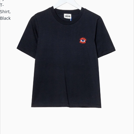
T-
Shirt,
Black