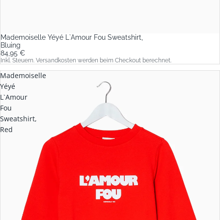
Mademoiselle Yéyé L`Amour Fou Sweatshirt,
Bluing
84,95 €
Inkl. Steuern. Versandkosten werden beim Checkout berechnet.
Mademoiselle
Yéyé
L`Amour
Fou
Sweatshirt,
Red