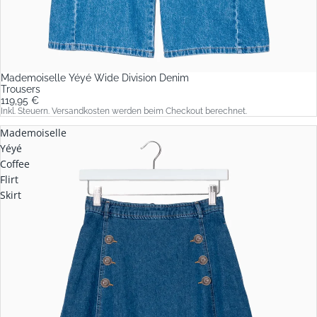
Mademoiselle Yéyé Wide Division Denim
Trousers
119,95 €
Inkl. Steuern. Versandkosten werden beim Checkout berechnet.
Mademoiselle
Yéyé
Coffee
Flirt
Skirt