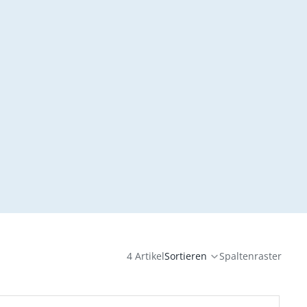
4 Artikel
Sortieren
Spaltenraster