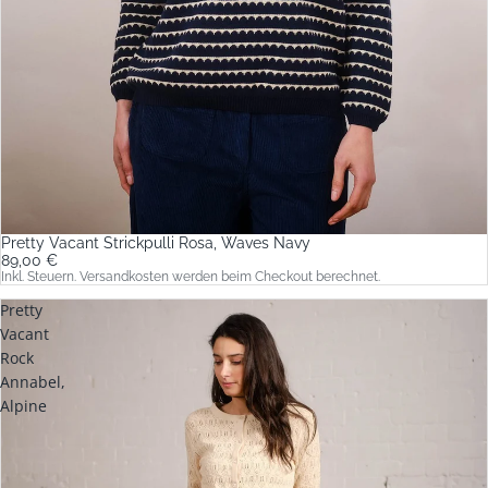
Pretty Vacant Strickpulli Rosa, Waves Navy
89,00 €
Inkl. Steuern. Versandkosten werden beim Checkout berechnet.
Pretty
Vacant
Rock
Annabel,
Alpine