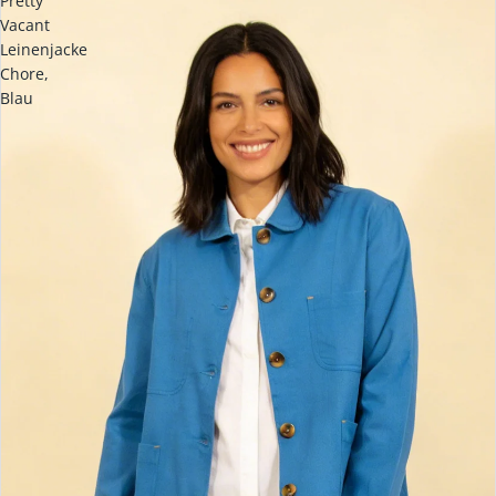
Pretty
Vacant
Leinenjacke
Chore,
Blau