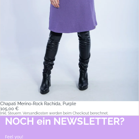
Chapati Merino-Rock Rachida, Purple
105,00 €
Inkl. Steuern. Versandkosten werden beim Checkout berechnet.
NOCH ein NEWSLETTER?
Feel you!