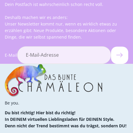
Dein Postfach ist wahrscheinlich schon recht voll.
Deshalb machen wir es anders:
Unser Newsletter kommt nur, wenn es wirklich etwas zu
erzählen gibt: Neue Produkte, besondere Aktionen oder
Dinge, die wir selbst spannend finden.
E-Mail
Be you.
Du bist richtig! Hier bist du richtig!
In DEINEM virtuellen Lieblingsladen für DEINEN Style.
Denn nicht der Trend bestimmt was du trägst, sondern DU!