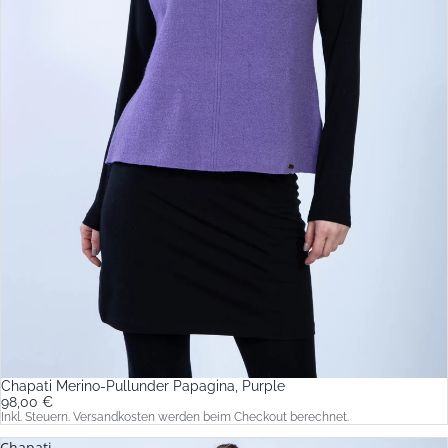
Chapati Merino-Pullunder Papagina, Purple
98,00 €
Inkl. Steuern. Versandkosten werden beim Checkout berechnet.
Chapati