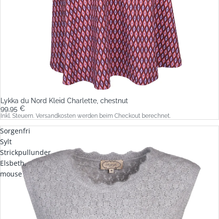
Lykka du Nord Kleid Charlette, chestnut
99,95 €
Inkl. Steuern. Versandkosten werden beim Checkout berechnet.
Sorgenfri
Sylt
Strickpullunder
Elsbeth,
mouse