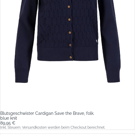
Blutsgeschwister Cardigan Save the Brave, folk.
blue knit
89,95 €
Inkl. Steuern. Versandkosten werden beim Checkout berechnet.