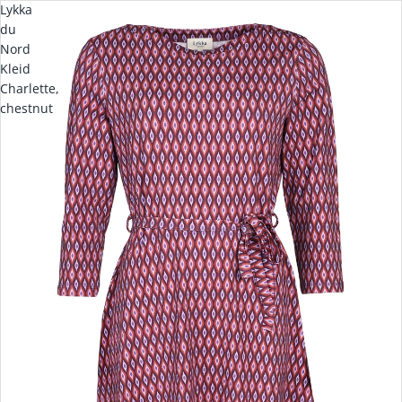
Lykka
du
Nord
Kleid
Charlette,
chestnut