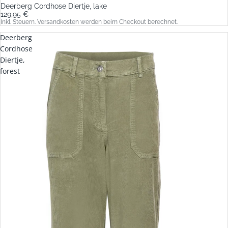
Deerberg Cordhose Diertje, lake
129,95 €
Inkl. Steuern. Versandkosten werden beim Checkout berechnet.
Deerberg
Cordhose
Diertje,
forest