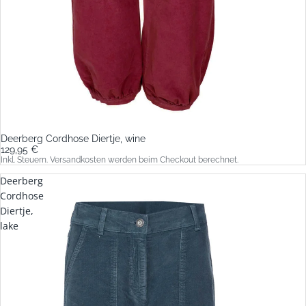
Deerberg Cordhose Diertje, wine
129,95 €
Inkl. Steuern. Versandkosten werden beim Checkout berechnet.
Deerberg
Cordhose
Diertje,
lake