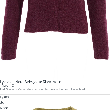
Lykka du Nord Strickjacke Riara, raisin
169,95 €
Inkl. Steuern. Versandkosten werden beim Checkout berechnet.
Lykka
du
Nord