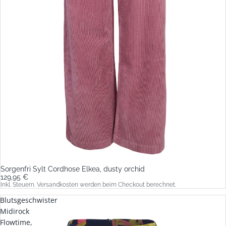
Sorgenfri Sylt Cordhose Elkea, dusty orchid
129,95 €
Inkl. Steuern. Versandkosten werden beim Checkout berechnet.
Blutsgeschwister
Midirock
Flowtime,