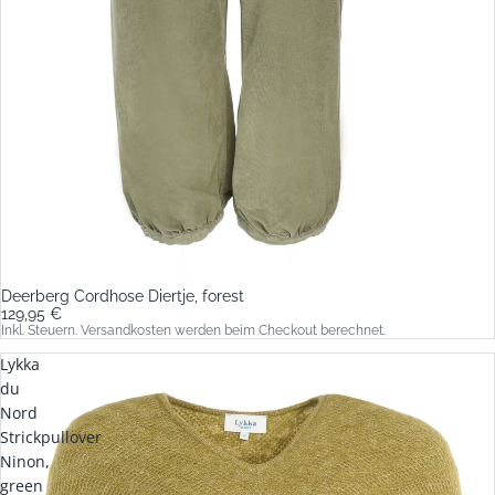
Deerberg Cordhose Diertje, forest
129,95 €
Inkl. Steuern. Versandkosten werden beim Checkout berechnet.
Lykka
du
Nord
Strickpullover
Ninon,
green