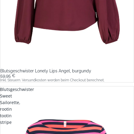
Blutsgeschwister Lonely Lips Angel, burgundy
59,95 €
Inkl. Steuern. Versandkosten werden beim Checkout berechnet.
Blutsgeschwister
Sweet
Sailorette,
rootin
tootin
stripe