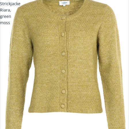
Strickjacke
Riara,
green
moss