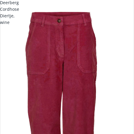
Deerberg
Cordhose
Diertje,
wine