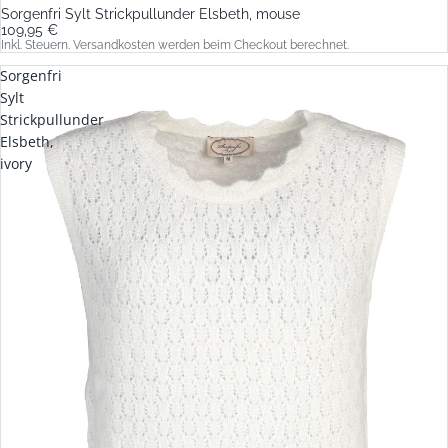
Sorgenfri Sylt Strickpullunder Elsbeth, mouse
109,95 €
Inkl. Steuern. Versandkosten werden beim Checkout berechnet.
Sorgenfri
Sylt
Strickpullunder
Elsbeth,
ivory