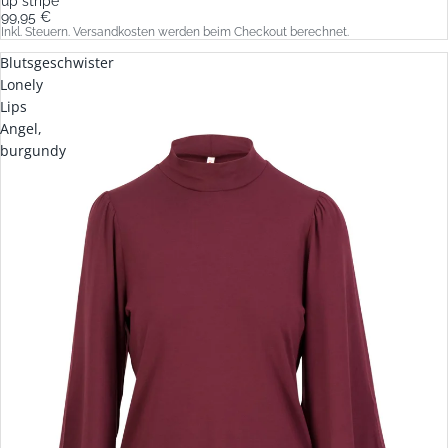
up stripe
99,95 €
Inkl. Steuern. Versandkosten werden beim Checkout berechnet.
Blutsgeschwister
Lonely
Lips
Angel,
burgundy