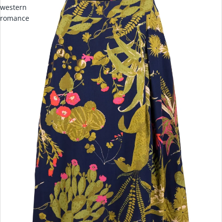
western
romance