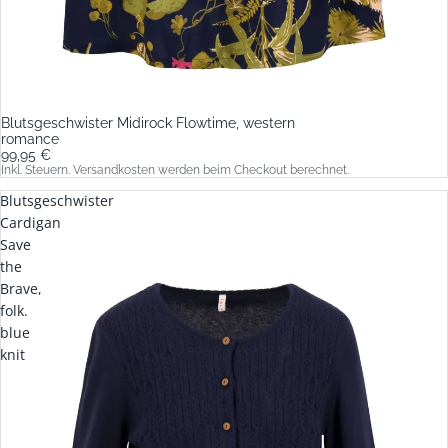
Blutsgeschwister Midirock Flowtime, western
romance
99,95 €
Inkl. Steuern. Versandkosten werden beim Checkout berechnet.
Blutsgeschwister
Cardigan
Save
the
Brave,
folk.
blue
knit