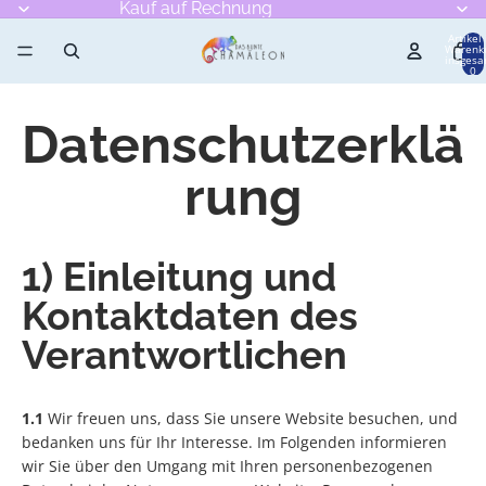
Kauf auf Rechnung
Artikel
Warenk
insgesa
0
Datenschutzerklä
rung
1) Einleitung und
Kontaktdaten des
Verantwortlichen
1.1
Wir freuen uns, dass Sie unsere Website besuchen, und
bedanken uns für Ihr Interesse. Im Folgenden informieren
wir Sie über den Umgang mit Ihren personenbezogenen