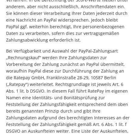
anderem, aber nicht ausschließlich, Anschriftendaten ein.
Sie können dieser Verarbeitung Ihrer Daten jederzeit durch
eine Nachricht an PayPal widersprechen. Jedoch bleibt
PayPal ggf. weiterhin berechtigt, Ihre personenbezogenen
Daten zu verarbeiten, sofern dies zur vertragsgemäßen
Zahlungsabwicklung erforderlich ist.
Bei Verfügbarkeit und Auswahl der PayPal-Zahlungsart
„Rechnungskauf“ werden Ihre Zahlungsdaten zur
Vorbereitung der Zahlung zunächst an PayPal übermittelt,
woraufhin PayPal diese zur Durchführung der Zahlung an
die Ratepay GmbH, Franklinstraße 28-29, 10587 Berlin
(„Ratepay") weiterleitet. Rechtsgrundlage ist jeweils Art. 6
Abs. 1 lit. b DSGVO. In diesem Fall führt RatePay im eigenen
Namen eine Identitäts- und Bonitätsprüfung zur
Feststellung der Zahlungsfähigkeit entsprechend dem oben
bereits genannten Prinzip durch und gibt Ihre
Zahlungsdaten aufgrund des berechtigten Interesses an der
Feststellung der Zahlungsfähigkeit gemäß Art. 6 Abs. 1 lit. f
DSGVO an Auskunfteien weiter. Eine Liste der Auskunfteien,