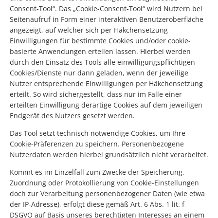
Consent-Tool“. Das „Cookie-Consent-Tool“ wird Nutzern bei
Seitenaufruf in Form einer interaktiven Benutzeroberfläche
angezeigt, auf welcher sich per Häkchensetzung
Einwilligungen für bestimmte Cookies und/oder cookie-
basierte Anwendungen erteilen lassen. Hierbei werden
durch den Einsatz des Tools alle einwilligungspflichtigen
Cookies/Dienste nur dann geladen, wenn der jeweilige
Nutzer entsprechende Einwilligungen per Häkchensetzung
erteilt. So wird sichergestellt, dass nur im Falle einer
erteilten Einwilligung derartige Cookies auf dem jeweiligen
Endgerät des Nutzers gesetzt werden.
Das Tool setzt technisch notwendige Cookies, um Ihre
Cookie-Präferenzen zu speichern. Personenbezogene
Nutzerdaten werden hierbei grundsätzlich nicht verarbeitet.
Kommt es im Einzelfall zum Zwecke der Speicherung,
Zuordnung oder Protokollierung von Cookie-Einstellungen
doch zur Verarbeitung personenbezogener Daten (wie etwa
der IP-Adresse), erfolgt diese gemäß Art. 6 Abs. 1 lit. f
DSGVO auf Basis unseres berechtigten Interesses an einem