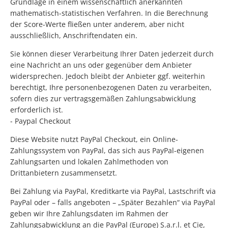
Grundlage in einem wissenschaftlich anerkannten
mathematisch-statistischen Verfahren. In die Berechnung
der Score-Werte fließen unter anderem, aber nicht
ausschließlich, Anschriftendaten ein.
Sie können dieser Verarbeitung Ihrer Daten jederzeit durch
eine Nachricht an uns oder gegenüber dem Anbieter
widersprechen. Jedoch bleibt der Anbieter ggf. weiterhin
berechtigt, Ihre personenbezogenen Daten zu verarbeiten,
sofern dies zur vertragsgemäßen Zahlungsabwicklung
erforderlich ist.
- Paypal Checkout
Diese Website nutzt PayPal Checkout, ein Online-
Zahlungssystem von PayPal, das sich aus PayPal-eigenen
Zahlungsarten und lokalen Zahlmethoden von
Drittanbietern zusammensetzt.
Bei Zahlung via PayPal, Kreditkarte via PayPal, Lastschrift via
PayPal oder – falls angeboten – „Später Bezahlen“ via PayPal
geben wir Ihre Zahlungsdaten im Rahmen der
Zahlungsabwicklung an die PayPal (Europe) S.a.r.l. et Cie,