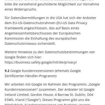
bitte die vorstehend geschilderte Möglichkeit zur Vornahme
eines Widerspruchs.
Für Datenübermittlungen in die USA hat sich der Anbieter
dem EU-US-Datenschutzrahmen (EU-US Data Privacy
Framework) angeschlossen, das auf Basis eines
Angemessenheitsbeschlusses der Europäischen
Kommission die Einhaltung des europäischen
Datenschutzniveaus sicherstellt.
Weitere Hinweise zu den Datenschutzbestimmungen von
Google finden sich hier:
https://business.safety.google/intl/de/privacy/
9.2
Google Kundenrezensionen (ehemals Google
Zertifizierter-Händler-Programm)
Wir arbeiten mit Google im Rahmen des Programms „Google
Kundenrezensionen“ zusammen. Der Anbieter ist Google
Ireland Limited, Gordon House, 4 Barrow St, Dublin, D04
E5W5, Irland (“Google”). Dieses Programm gibt uns die
Möglichkeit, Kundenrezensionen von Nutzern unserer