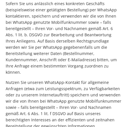
Sofern Sie uns anlässlich eines konkreten Geschäfts
(beispielsweise einer getätigten Bestellung) per WhatsApp
kontaktieren, speichern und verwenden wir die von Ihnen
bei WhatsApp genutzte Mobilfunknummer sowie – falls
bereitgestellt – Ihren Vor- und Nachnamen gemäß Art. 6
Abs. 1 lit. b. DSGVO zur Bearbeitung und Beantwortung
Ihres Anliegens. Auf Basis derselben Rechtsgrundlage
werden wir Sie per WhatsApp gegebenenfalls um die
Bereitstellung weiterer Daten (Bestellnummer,
Kundennummer, Anschrift oder E-Mailadresse) bitten, um
Ihre Anfrage einem bestimmten Vorgang zuordnen zu
können.
Nutzen Sie unseren WhatsApp-Kontakt für allgemeine
Anfragen (etwa zum Leistungsspektrum, zu Verfügbarkeiten
oder zu unserem Internetauftritt) speichern und verwenden
wir die von Ihnen bei WhatsApp genutzte Mobilfunknummer
sowie – falls bereitgestellt – Ihren Vor- und Nachnamen
gemäß Art. 6 Abs. 1 lit. f DSGVO auf Basis unseres
berechtigten Interesses an der effizienten und zeitnahen
Bereitstellung der gewünschten Informationen.