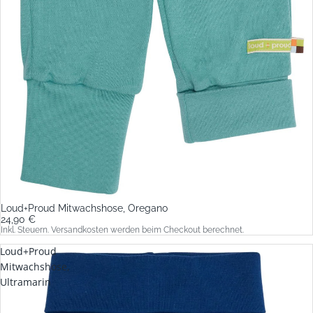
Loud+Proud Mitwachshose, Oregano
24,90 €
Inkl. Steuern. Versandkosten werden beim Checkout berechnet.
Loud+Proud
Mitwachshose,
Ultramarin