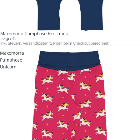
Maxomorra Pumphose Fire Truck
22,90 €
Inkl. Steuern. Versandkosten werden beim Checkout berechnet.
Maxomorra
Pumphose
Unicorn