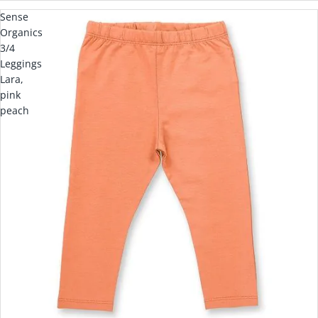
Sense
Organics
3/4
Leggings
Lara,
pink
peach