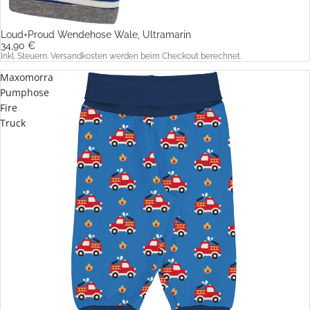
Loud+Proud Wendehose Wale, Ultramarin
34,90 €
Inkl. Steuern. Versandkosten werden beim Checkout berechnet.
Maxomorra
Pumphose
Fire
Truck