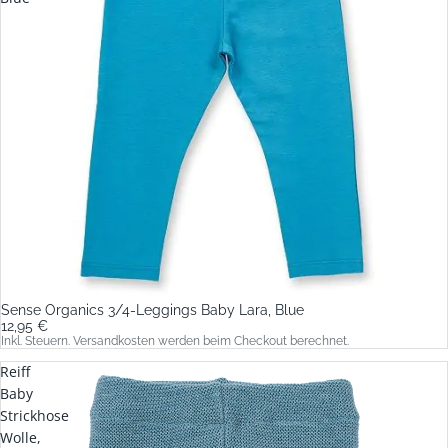
Sense Organics 3/4-Leggings Baby Lara, Blue
12,95 €
Inkl. Steuern. Versandkosten werden beim Checkout berechnet.
Reiff
Baby
Strickhose
Wolle,