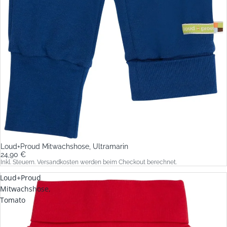
Loud+Proud Mitwachshose, Ultramarin
24,90 €
Inkl. Steuern. Versandkosten werden beim Checkout berechnet.
Loud+Proud
Mitwachshose,
Tomato