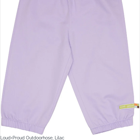
Loud+Proud Outdoorhose, Lilac
Sale