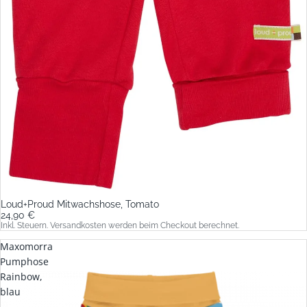
Loud+Proud Mitwachshose, Tomato
24,90 €
Inkl. Steuern. Versandkosten werden beim Checkout berechnet.
Maxomorra
Pumphose
Rainbow,
blau