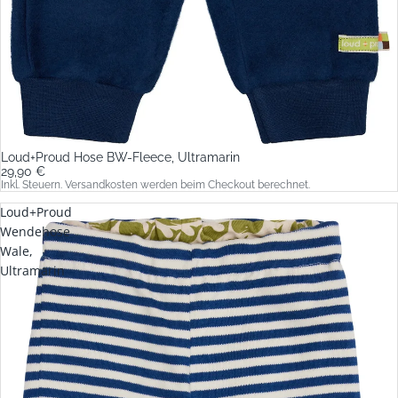
Loud+Proud Hose BW-Fleece, Ultramarin
29,90 €
Inkl. Steuern. Versandkosten werden beim Checkout berechnet.
Loud+Proud
Wendehose
Wale,
Ultramarin