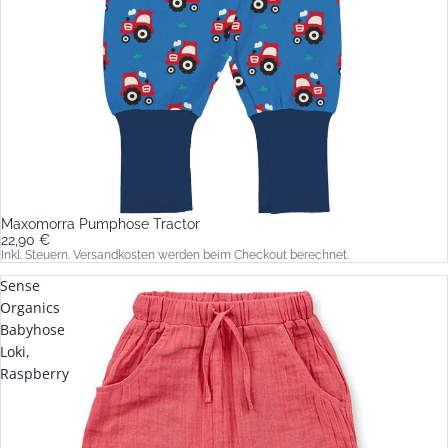
Maxomorra Pumphose Tractor
22,90 €
Inkl. Steuern. Versandkosten werden beim Checkout berechnet.
Sense
Organics
Babyhose
Loki,
Raspberry