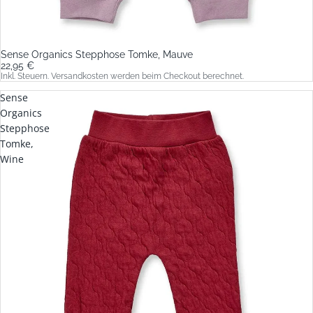
Sense Organics Stepphose Tomke, Mauve
22,95 €
Inkl. Steuern. Versandkosten werden beim Checkout berechnet.
Sense
Organics
Stepphose
Tomke,
Wine