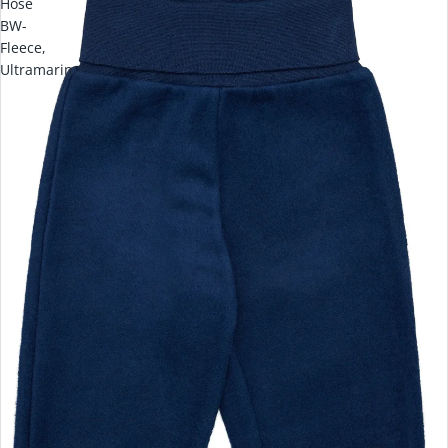
Hose
BW-
Fleece,
Ultramarin