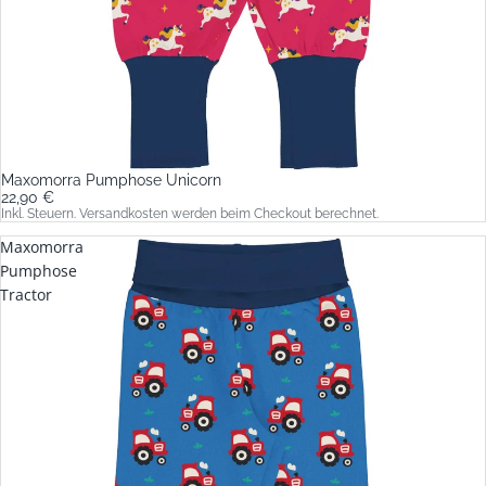
Maxomorra Pumphose Unicorn
22,90 €
Inkl. Steuern. Versandkosten werden beim Checkout berechnet.
Maxomorra
Pumphose
Tractor