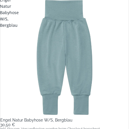
Natur
Babyhose
W/S,
Bergblau
Engel Natur Babyhose W/S, Bergblau
30,50 €
Inkl. Steuern. Versandkosten werden beim Checkout berechnet.