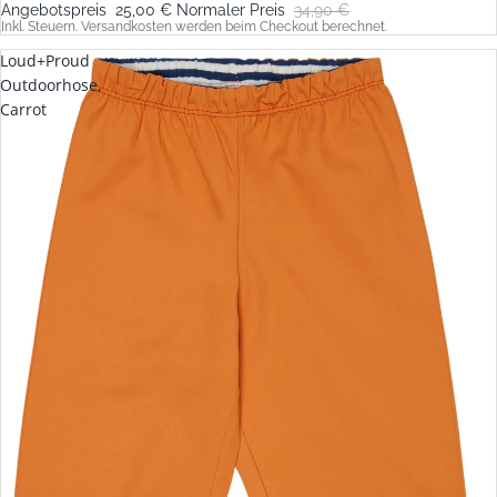
Angebotspreis
25,00 €
Normaler Preis
34,90 €
Inkl. Steuern. Versandkosten werden beim Checkout berechnet.
Loud+Proud
Outdoorhose,
Carrot