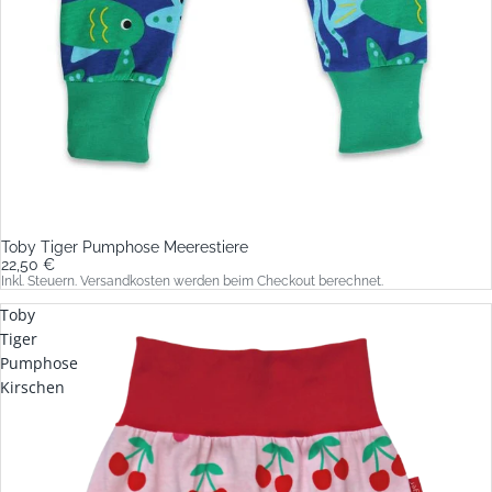
Toby Tiger Pumphose Meerestiere
22,50 €
Inkl. Steuern. Versandkosten werden beim Checkout berechnet.
Toby
Tiger
Pumphose
Kirschen