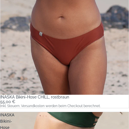
INASKA Bikini-Hose CHILL, rostbraun
55,00 €
Inkl. Steuern. Versandkosten werden beim Checkout berechnet.
INASKA
Bikini-
Hose