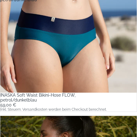
INASKA Soft Waist Bikini-Hose FLOW,
petrol/dunkelblau
59,00 €
Inkl. Steuern. Versandkosten werden beim Checkout berechnet.
INASKA
Wendbares
Bikini-