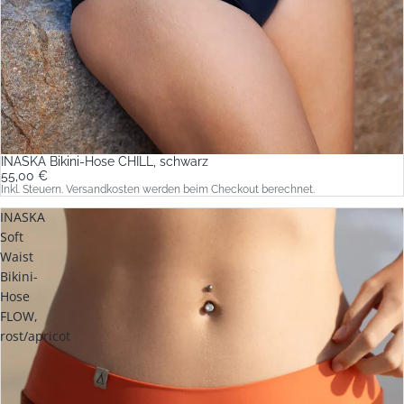
INASKA Bikini-Hose CHILL, schwarz
55,00 €
Inkl. Steuern. Versandkosten werden beim Checkout berechnet.
INASKA
Soft
Waist
Bikini-
Hose
FLOW,
rost/apricot