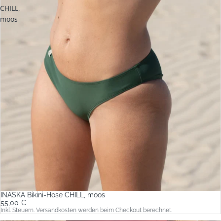
CHILL,
moos
INASKA Bikini-Hose CHILL, moos
55,00 €
Inkl. Steuern. Versandkosten werden beim Checkout berechnet.