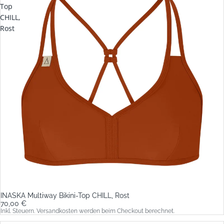
Top
CHILL,
Rost
INASKA Multiway Bikini-Top CHILL, Rost
70,00 €
Inkl. Steuern. Versandkosten werden beim Checkout berechnet.