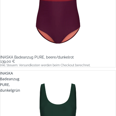
INASKA Badeanzug PURE, beere/dunkelrot
139,00 €
Inkl. Steuern. Versandkosten werden beim Checkout berechnet.
INASKA
Badeanzug
PURE,
dunkelgrün