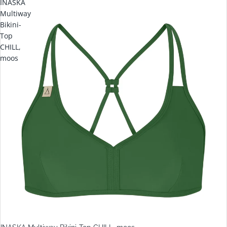
INASKA
Multiway
Bikini-
Top
CHILL,
moos