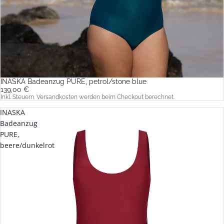
INASKA Badeanzug PURE, petrol/stone blue
139,00 €
Inkl. Steuern. Versandkosten werden beim Checkout berechnet.
INASKA
Badeanzug
PURE,
beere/dunkelrot