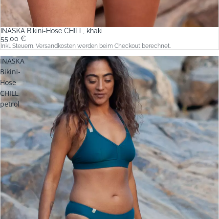
INASKA Bikini-Hose CHILL, khaki
55,00 €
Inkl. Steuern. Versandkosten werden beim Checkout berechnet.
INASKA
Bikini-
Hose
CHILL,
petrol