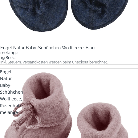
Engel Natur Baby-Schühchen Wollfleece, Blau
melange
19,80 €
Inkl. Steuern. Versandkosten werden beim Checkout berechnet.
Engel
Natur
Baby-
Schühchen
Wollfleece,
Rosenholz
melange