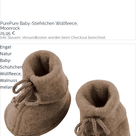
PurePure Baby-Stiefelchen Wollfleece,
Moonrock
25,95 €
Inkl. Steuern. Versandkosten werden beim Checkout berechnet.
Engel
Natur
Baby-
Schühchen
Wollfleece,
Walnuss
melange