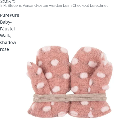
26,95 €
Inkl. Steuern. Versandkosten werden beim Checkout berechnet.
PurePure
Baby-
Fäustel
Walk,
shadow
rose