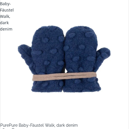
Baby-
Fäustel
Walk,
dark
denim
PurePure Baby-Fäustel Walk, dark denim