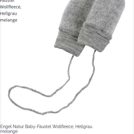
Fäustel
Wollfleece,
Hellgrau
melange
Engel Natur Baby-Fäustel Wollfleece, Hellgrau
melange