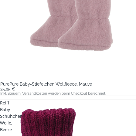
PurePure Baby-Stiefelchen Wollfleece, Mauve
25,95 €
Inkl. Steuern. Versandkosten werden beim Checkout berechnet.
Reiff
Baby-
Schühchen
Wolle,
Beere