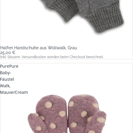
Halfen Handschuhe aus Wollwalk, Grau
25,00 €
Inkl. Steuern. Versandkosten werden beim Checkout berechnet.
PurePure
Baby-
Fäustel
Walk,
Mauve/Cream