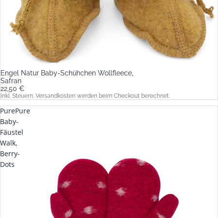
Engel Natur Baby-Schühchen Wollfleece,
Safran
22,50 €
Inkl. Steuern. Versandkosten werden beim Checkout berechnet.
PurePure
Baby-
Fäustel
Walk,
Berry-
Dots