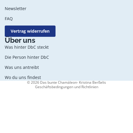
Newsletter
FAQ
Vertrag widerrufen
Datenschutzerklärung
Über uns
AGB
Was hinter DbC steckt
Widerrufsrecht
Die Person hinter DbC
Kontaktinformationen
Was uns antreibt
Impressum
Versand
Wo du uns findest
© 2026
Das bunte Chamäleon- Kristina Berßelis
Geschäftsbedingungen und Richtlinien