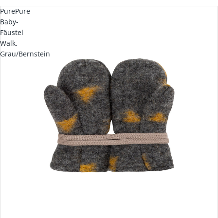
PurePure
Baby-
Fäustel
Walk,
Grau/Bernstein