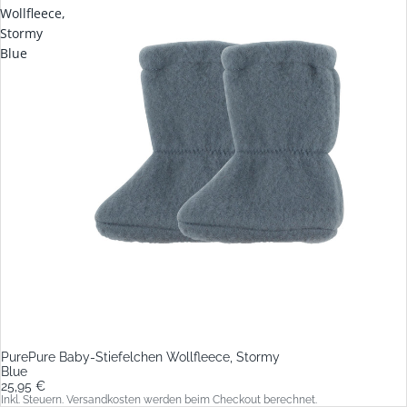
Wollfleece,
Stormy
Blue
PurePure Baby-Stiefelchen Wollfleece, Stormy
Blue
25,95 €
Inkl. Steuern. Versandkosten werden beim Checkout berechnet.