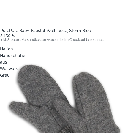
PurePure Baby-Fäustel Wollfleece, Storm Blue
28,50 €
Inkl. Steuern. Versandkosten werden beim Checkout berechnet.
Halfen
Handschuhe
aus
Wollwalk,
Grau