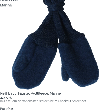
Marine
Reiff Baby-Fäustel Wollfleece, Marine
21,50 €
Inkl. Steuern. Versandkosten werden beim Checkout berechnet.
PurePure