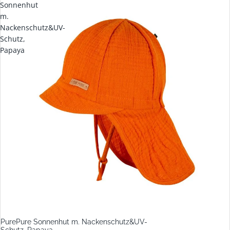
Sonnenhut
m.
Nackenschutz&UV-
Schutz,
Papaya
PurePure Sonnenhut m. Nackenschutz&UV-
Schutz, Papaya