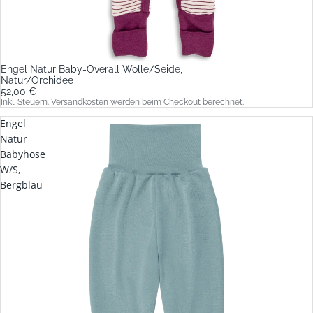
Engel Natur Baby-Overall Wolle/Seide,
Natur/Orchidee
52,00 €
Inkl. Steuern. Versandkosten werden beim Checkout berechnet.
Engel
Natur
Babyhose
W/S,
Bergblau