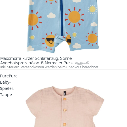
Maxomorra kurzer Schlafanzug, Sonne
Sale
Angebotspreis
18,00 €
Normaler Preis
25,90 €
Inkl. Steuern. Versandkosten werden beim Checkout berechnet.
PurePure
Baby-
Spieler,
Taupe