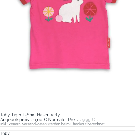
Toby Tiger T-Shirt Hasenparty
Sale
Angebotspreis
20,00 €
Normaler Preis
29,95 €
Inkl. Steuern. Versandkosten werden beim Checkout berechnet.
Toby