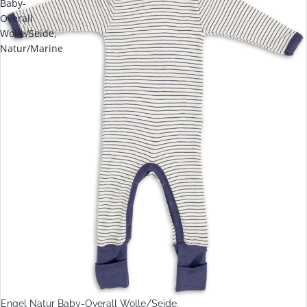
Baby-
Overall
Wolle/Seide,
Natur/Marine
Engel Natur Baby-Overall Wolle/Seide,