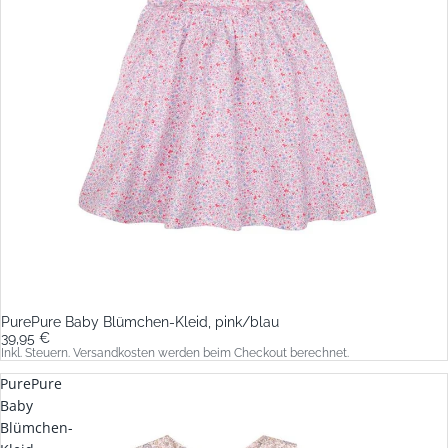
PurePure Baby Blümchen-Kleid, pink/blau
39,95 €
Inkl. Steuern. Versandkosten werden beim Checkout berechnet.
PurePure
Baby
Blümchen-