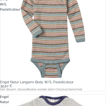
W/S,
Pastellcolour
Engel Natur Langarm-Body W/S, Pastellcolour
39,50 €
Inkl. Steuern. Versandkosten werden beim Checkout berechnet.
Engel
Natur