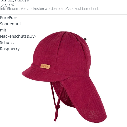
32,50 €
Inkl. Steuern. Versandkosten werden beim Checkout berechnet.
PurePure
Sonnenhut
mit
Nackenschutz&UV-
Schutz,
Raspberry