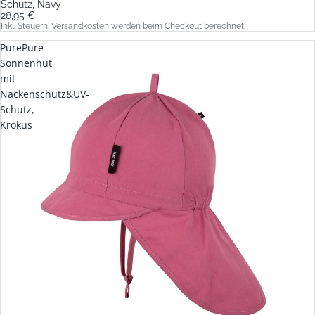
Schutz, Navy
28,95 €
Inkl. Steuern. Versandkosten werden beim Checkout berechnet.
PurePure
Sonnenhut
mit
Nackenschutz&UV-
Schutz,
Krokus