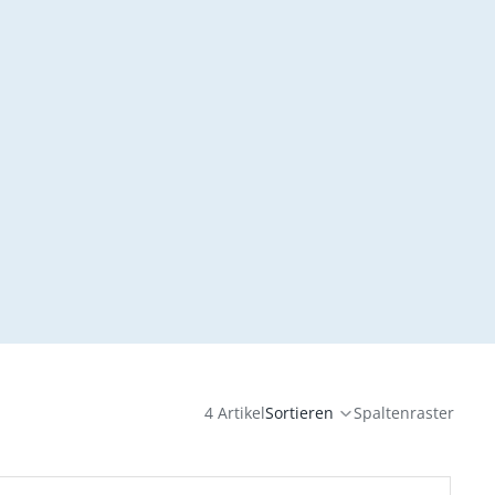
4 Artikel
Sortieren
Spaltenraster