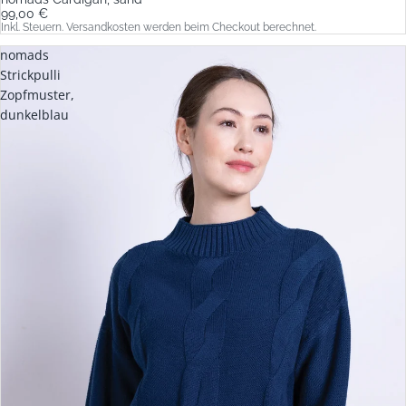
99,00 €
Inkl. Steuern. Versandkosten werden beim Checkout berechnet.
nomads
Strickpulli
Zopfmuster,
dunkelblau