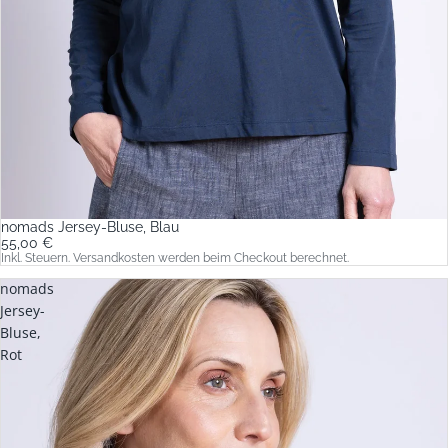
nomads Jersey-Bluse, Blau
55,00 €
Inkl. Steuern. Versandkosten werden beim Checkout berechnet.
nomads
Jersey-
Bluse,
Rot