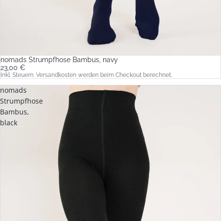
nomads Strumpfhose Bambus, navy
23,00 €
Inkl. Steuern. Versandkosten werden beim Checkout berechnet.
nomads
Strumpfhose
Bambus,
black