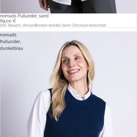
nomads Pullunder, sand
69,00 €
Inkl. Steuern. Versandkosten werden beim Checkout berechnet.
nomads
Pullunder,
dunkelblau