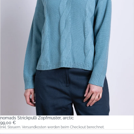
nomads Strickpulli Zopfmuster, arctic
99,00 €
Inkl. Steuern. Versandkosten werden beim Checkout berechnet.