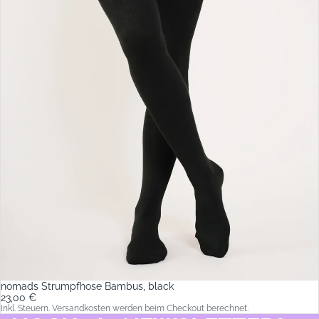
nomads Strumpfhose Bambus, black
23,00 €
Inkl. Steuern. Versandkosten werden beim Checkout berechnet.