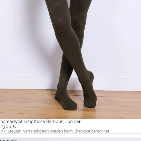
nomads Strumpfhose Bambus, Juniper
23,00 €
Inkl. Steuern. Versandkosten werden beim Checkout berechnet.
nomads