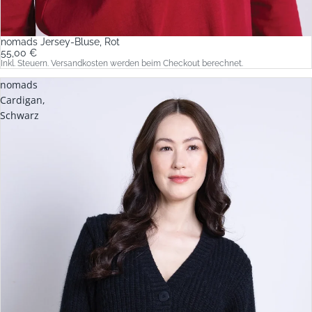
nomads Jersey-Bluse, Rot
55,00 €
Inkl. Steuern. Versandkosten werden beim Checkout berechnet.
nomads
Cardigan,
Schwarz