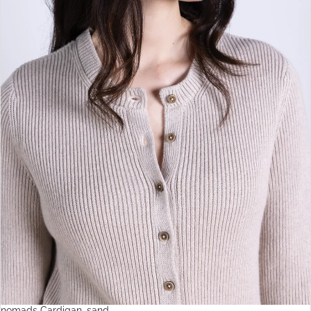
nomads Cardigan, sand