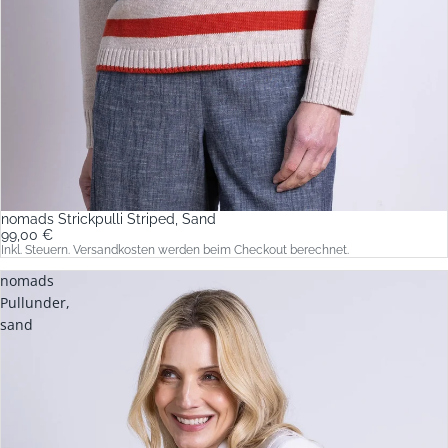
nomads Strickpulli Striped, Sand
99,00 €
Inkl. Steuern. Versandkosten werden beim Checkout berechnet.
nomads
Pullunder,
sand