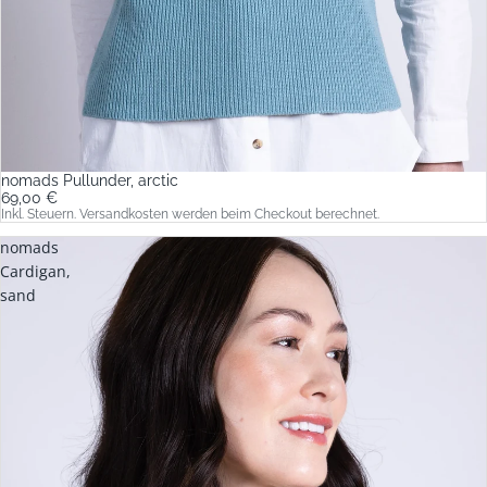
nomads Pullunder, arctic
69,00 €
Inkl. Steuern. Versandkosten werden beim Checkout berechnet.
nomads
Cardigan,
sand