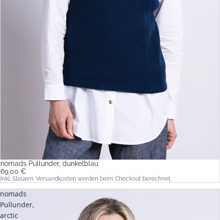
nomads Pullunder, dunkelblau
69,00 €
Inkl. Steuern. Versandkosten werden beim Checkout berechnet.
nomads
Pullunder,
arctic