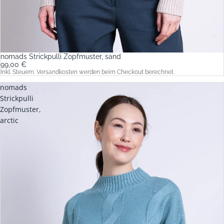
nomads Strickpulli Zopfmuster, sand
99,00 €
Inkl. Steuern. Versandkosten werden beim Checkout berechnet.
nomads
Strickpulli
Zopfmuster,
arctic