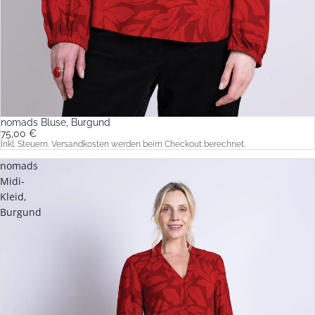
nomads Bluse, Burgund
75,00 €
Inkl. Steuern. Versandkosten werden beim Checkout berechnet.
nomads
Midi-
Kleid,
Burgund