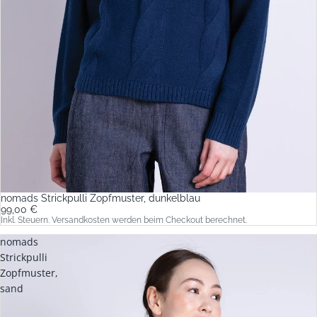
nomads Strickpulli Zopfmuster, dunkelblau
99,00 €
Inkl. Steuern. Versandkosten werden beim Checkout berechnet.
nomads
Strickpulli
Zopfmuster,
sand