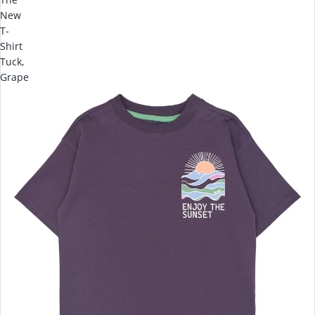
New
T-
Shirt
Tuck,
Grape