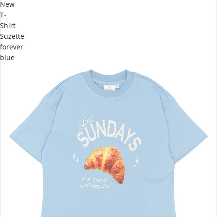
New
T-
Shirt
Suzette,
forever
blue