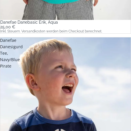
Danefae Danebasic Erik, Aqua
25,00 €
Inkl. Steuern. Versandkosten werden beim Checkout berechnet.
Danefae
Danesigurd
Tee,
Navy/Blue
Pirate