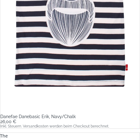
Danefae Danebasic Erik, Navy/Chalk
26,00 €
Inkl. Steuern. Versandkosten werden beim Checkout berechnet.
The