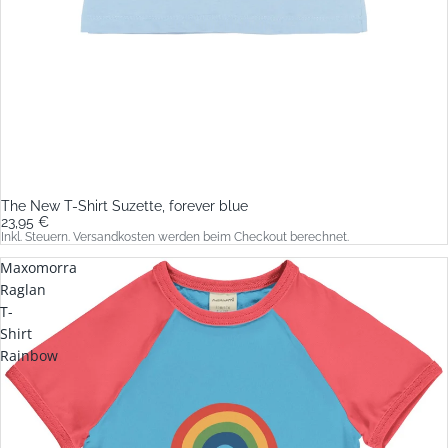
The New T-Shirt Suzette, forever blue
23,95 €
Inkl. Steuern. Versandkosten werden beim Checkout berechnet.
Maxomorra
Raglan
T-
Shirt
Rainbow