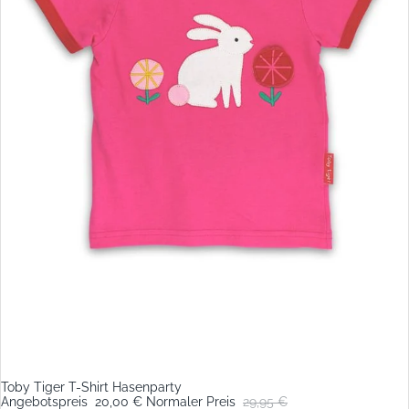
Toby Tiger T-Shirt Hasenparty
Sale
Angebotspreis
20,00 €
Normaler Preis
29,95 €