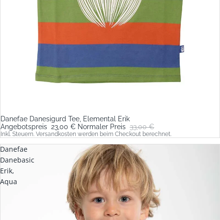
Danefae Danesigurd Tee, Elemental Erik
Sale
Angebotspreis
23,00 €
Normaler Preis
33,00 €
Inkl. Steuern. Versandkosten werden beim Checkout berechnet.
Danefae
Danebasic
Erik,
Aqua