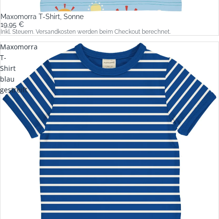
Maxomorra T-Shirt, Sonne
19,95 €
Inkl. Steuern. Versandkosten werden beim Checkout berechnet.
Maxomorra
T-
Shirt
blau
gestreift