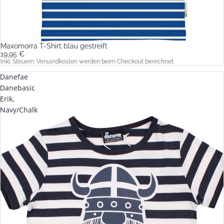
Maxomorra T-Shirt blau gestreift
19,95 €
Inkl. Steuern. Versandkosten werden beim Checkout berechnet.
Danefae
Danebasic
Erik,
Navy/Chalk