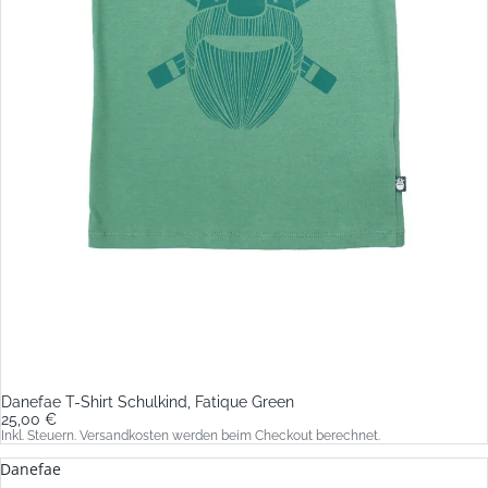
Danefae T-Shirt Schulkind, Fatique Green
25,00 €
Inkl. Steuern. Versandkosten werden beim Checkout berechnet.
Danefae