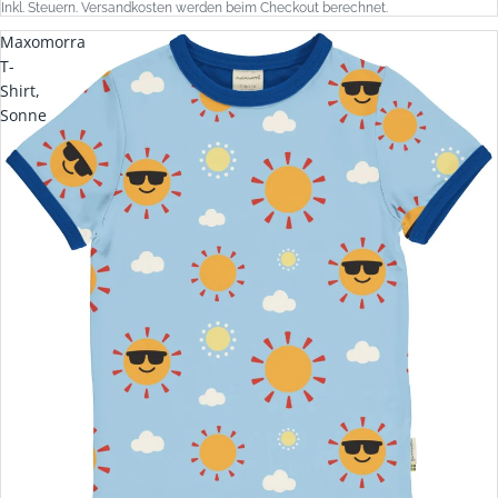
Inkl. Steuern. Versandkosten werden beim Checkout berechnet.
Maxomorra
T-
Shirt,
Sonne