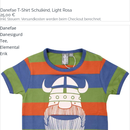
Danefae T-Shirt Schulkind, Light Rosa
25,00 €
Inkl. Steuern. Versandkosten werden beim Checkout berechnet.
Danefae
Danesigurd
Tee,
Elemental
Erik