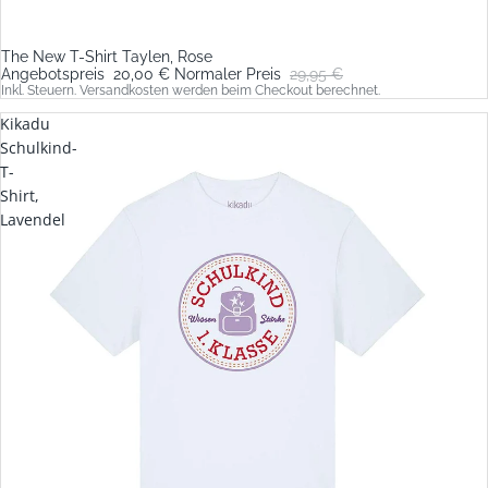
The New T-Shirt Taylen, Rose
Sale
Angebotspreis
20,00 €
Normaler Preis
29,95 €
Inkl. Steuern. Versandkosten werden beim Checkout berechnet.
Kikadu
Schulkind-
T-
Shirt,
Lavendel