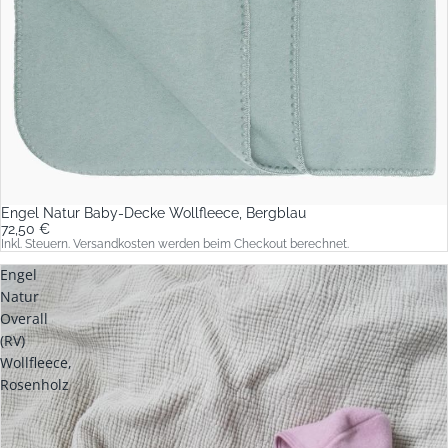
Engel Natur Baby-Decke Wollfleece, Bergblau
72,50 €
Inkl. Steuern. Versandkosten werden beim Checkout berechnet.
Engel
Natur
Overall
(RV)
Wollfleece,
Rosenholz