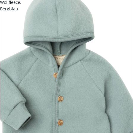
Wollfleece,
Bergblau