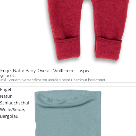
Engel Natur Baby-Overall Wollfleece, Jaspis
91,00 €
Inkl. Steuern. Versandkosten werden beim Checkout berechnet.
Engel
Natur
Schlauchschal
Wolle/Seide,
Bergblau