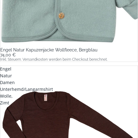
Engel Natur Kapuzenjacke Wollfleece, Bergblau
74,00 €
Inkl. Steuern. Versandkosten werden beim Checkout berechnet.
Engel
Natur
Damen
Unterhemd/Langarmshirt
Wolle,
Zimt