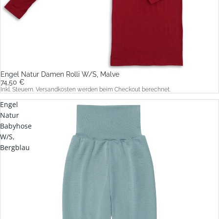
Engel Natur Damen Rolli W/S, Malve
74,50 €
Inkl. Steuern. Versandkosten werden beim Checkout berechnet.
Engel
Natur
Babyhose
W/S,
Bergblau