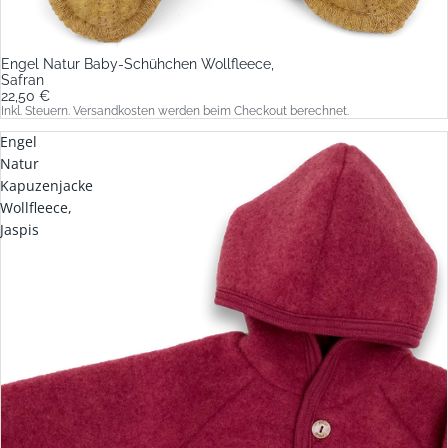
Engel Natur Baby-Schühchen Wollfleece,
Safran
22,50 €
Inkl. Steuern. Versandkosten werden beim Checkout berechnet.
Engel
Natur
Kapuzenjacke
Wollfleece,
Jaspis