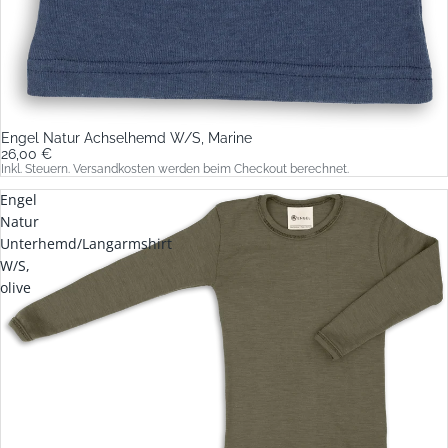
Engel Natur Achselhemd W/S, Marine
26,00 €
Inkl. Steuern. Versandkosten werden beim Checkout berechnet.
Engel
Natur
Unterhemd/Langarmshirt
W/S,
olive