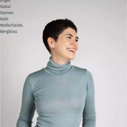
Engel
Natur
Damen
Rolli
Wolle/Seide,
Bergblau