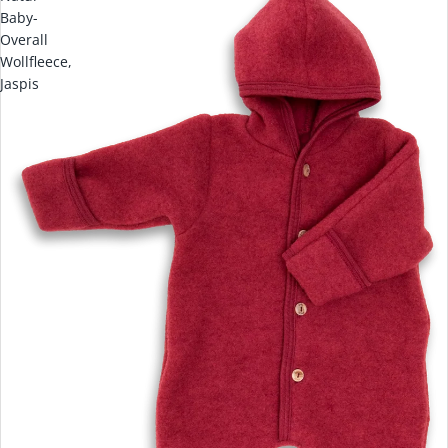
Baby-
Overall
Wollfleece,
Jaspis