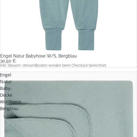
Engel Natur Babyhose W/S, Bergblau
30,50 €
Inkl. Steuern. Versandkosten werden beim Checkout berechnet.
Engel
Natur
Baby-
Decke
Wollfleece,
Bergblau