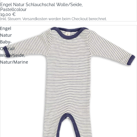
Engel Natur Schlauchschal Wolle/Seide,
Pastellcolour
19,00 €
Inkl. Steuern. Versandkosten werden beim Checkout berechnet.
Engel
Natur
Baby-
Overall
Wolle/Seide,
Natur/Marine