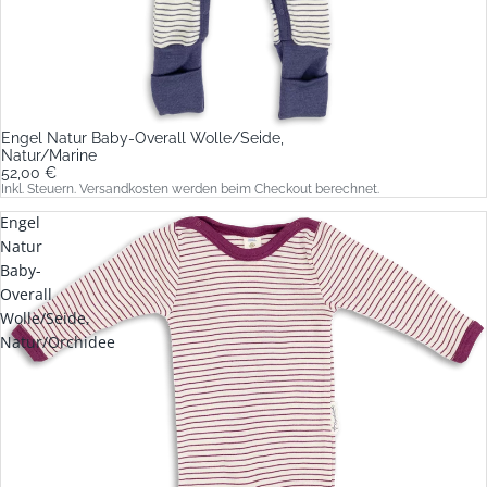
Engel Natur Baby-Overall Wolle/Seide,
Natur/Marine
52,00 €
Inkl. Steuern. Versandkosten werden beim Checkout berechnet.
Engel
Natur
Baby-
Overall
Wolle/Seide,
Natur/Orchidee