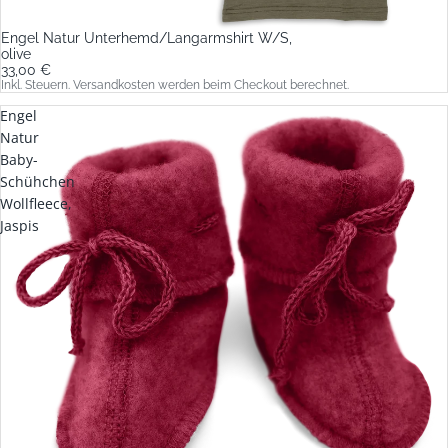
Engel Natur Unterhemd/Langarmshirt W/S,
olive
33,00 €
Inkl. Steuern. Versandkosten werden beim Checkout berechnet.
Engel
Natur
Baby-
Schühchen
Wollfleece,
Jaspis