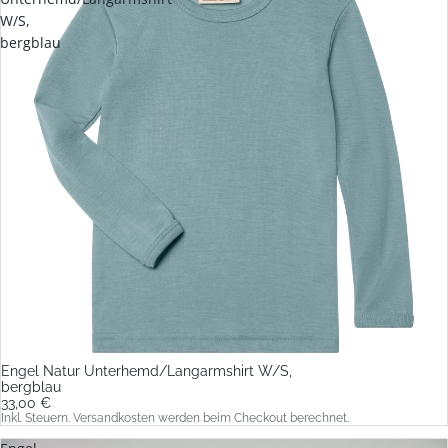
W/S,
bergblau
Engel Natur Unterhemd/Langarmshirt W/S,
bergblau
33,00 €
Inkl. Steuern. Versandkosten werden beim Checkout berechnet.