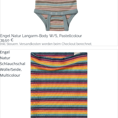
Engel Natur Langarm-Body W/S, Pastellcolour
39,50 €
Inkl. Steuern. Versandkosten werden beim Checkout berechnet.
Engel
Natur
Schlauchschal
Wolle/Seide,
Multicolour