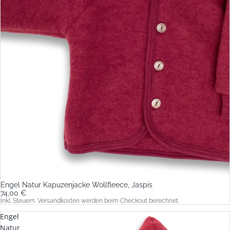
Engel Natur Kapuzenjacke Wollfleece, Jaspis
74,00 €
Inkl. Steuern. Versandkosten werden beim Checkout berechnet.
Engel
Natur