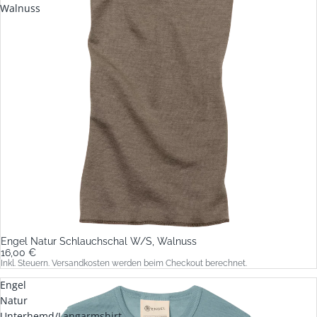
Walnuss
Engel Natur Schlauchschal W/S, Walnuss
16,00 €
Inkl. Steuern. Versandkosten werden beim Checkout berechnet.
Engel
Natur
Unterhemd/Langarmshirt