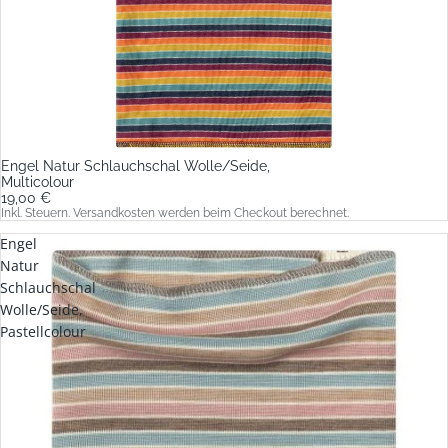
Engel Natur Schlauchschal Wolle/Seide,
Multicolour
19,00 €
Inkl. Steuern. Versandkosten werden beim Checkout berechnet.
Engel
Natur
Schlauchschal
Wolle/Seide,
Pastellcolour