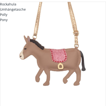
Rockahula
Umhängetasche
Polly
Pony