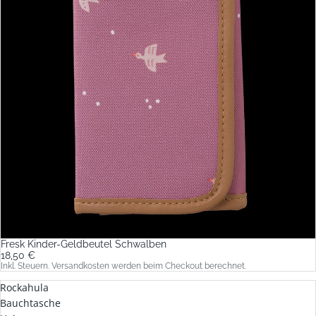
Fresk Kinder-Geldbeutel Schwalben
18,50 €
Inkl. Steuern. Versandkosten werden beim Checkout berechnet.
Rockahula
Bauchtasche