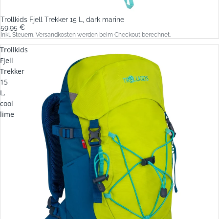
Trollkids Fjell Trekker 15 L, dark marine
59,95 €
Inkl. Steuern. Versandkosten werden beim Checkout berechnet.
Trollkids
Fjell
Trekker
15
L,
cool
lime