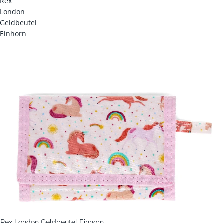
Rex
London
Geldbeutel
Einhorn
Rex London Geldbeutel Einhorn