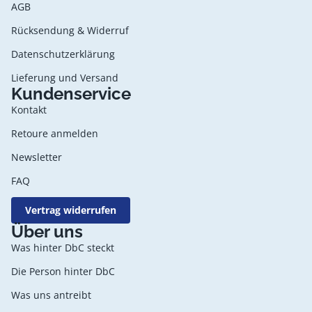
AGB
Rücksendung & Widerruf
Datenschutzerklärung
Lieferung und Versand
Kundenservice
Kontakt
Retoure anmelden
Newsletter
FAQ
Vertrag widerrufen
Datenschutzerklärung
Über uns
AGB
Was hinter DbC steckt
Widerrufsrecht
Die Person hinter DbC
Kontaktinformationen
Was uns antreibt
Impressum