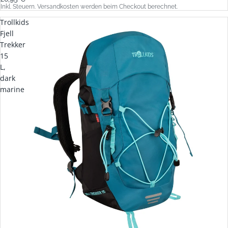
Inkl. Steuern. Versandkosten werden beim Checkout berechnet.
Trollkids
Fjell
Trekker
15
L,
dark
marine