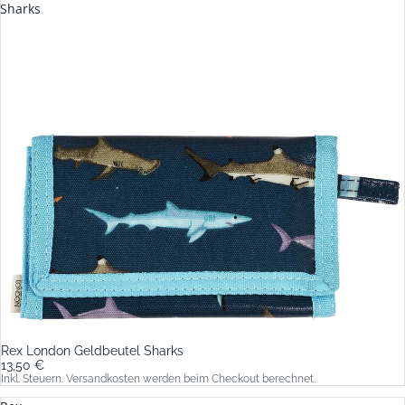
Sharks
Rex London Geldbeutel Sharks
13,50 €
Inkl. Steuern. Versandkosten werden beim Checkout berechnet.