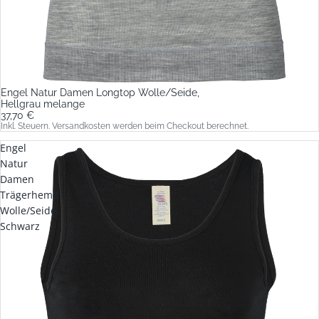
Engel Natur Damen Longtop Wolle/Seide,
Hellgrau melange
37,70 €
Inkl. Steuern. Versandkosten werden beim Checkout berechnet.
Engel
Natur
Damen
Trägerhemd
Wolle/Seide,
Schwarz