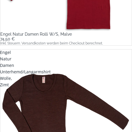
Engel Natur Damen Rolli W/S, Malve
74,50 €
Inkl. Steuern. Versandkosten werden beim Checkout berechnet.
Engel
Natur
Damen
Unterhemd/Langarmshirt
Wolle,
Zimt