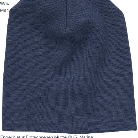
W/S,
Marine
Engel Natur Erwachsenen Mütze W/S, Marine