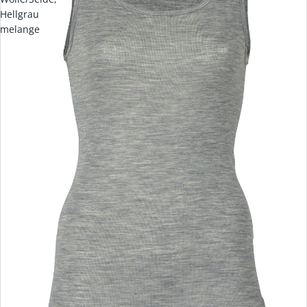
Hellgrau
melange