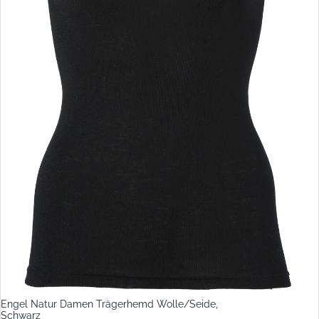
Engel Natur Damen Trägerhemd Wolle/Seide,
Schwarz