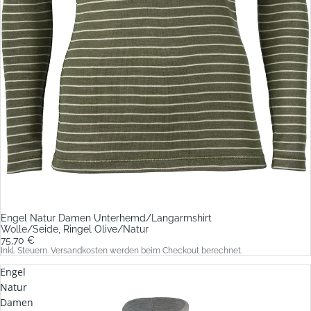
Engel Natur Damen Unterhemd/Langarmshirt
Wolle/Seide, Ringel Olive/Natur
75,70 €
Inkl. Steuern. Versandkosten werden beim Checkout berechnet.
Engel
Natur
Damen