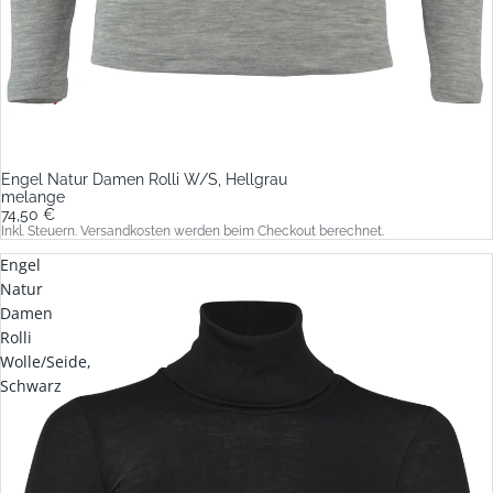
Engel Natur Damen Rolli W/S, Hellgrau
melange
74,50 €
Inkl. Steuern. Versandkosten werden beim Checkout berechnet.
Engel
Natur
Damen
Rolli
Wolle/Seide,
Schwarz