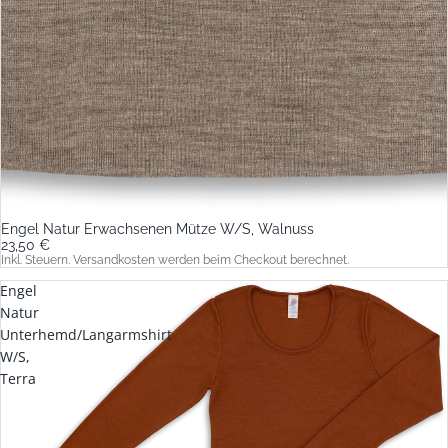
Engel Natur Erwachsenen Mütze W/S, Walnuss
23,50 €
Inkl. Steuern. Versandkosten werden beim Checkout berechnet.
Engel
Natur
Unterhemd/Langarmshirt
W/S,
Terra