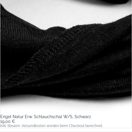
Engel Natur Erw. Schlauchschal W/S, Schwarz
19,00 €
Inkl. Steuern. Versandkosten werden beim Checkout berechnet.