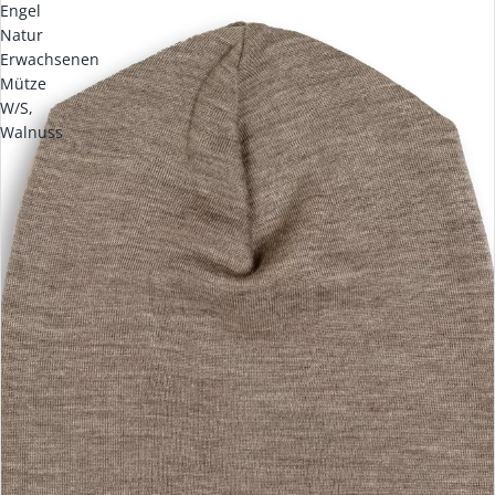
Engel
Natur
Erwachsenen
Mütze
W/S,
Walnuss