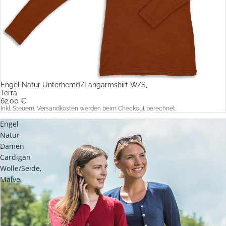
Engel Natur Unterhemd/Langarmshirt W/S,
Terra
62,00 €
Inkl. Steuern. Versandkosten werden beim Checkout berechnet.
Engel
Natur
Damen
Cardigan
Wolle/Seide,
Malve