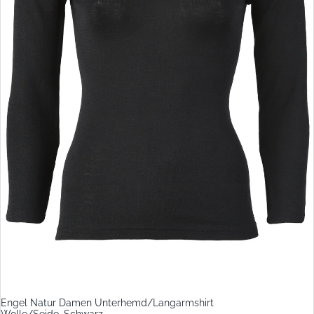
Engel Natur Damen Unterhemd/Langarmshirt
Wolle/Seide, Schwarz