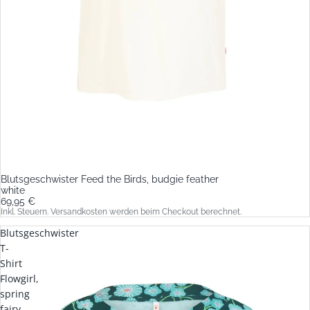
Blutsgeschwister Feed the Birds, budgie feather
white
69,95 €
Inkl. Steuern. Versandkosten werden beim Checkout berechnet.
Blutsgeschwister
T-
Shirt
Flowgirl,
spring
fairy