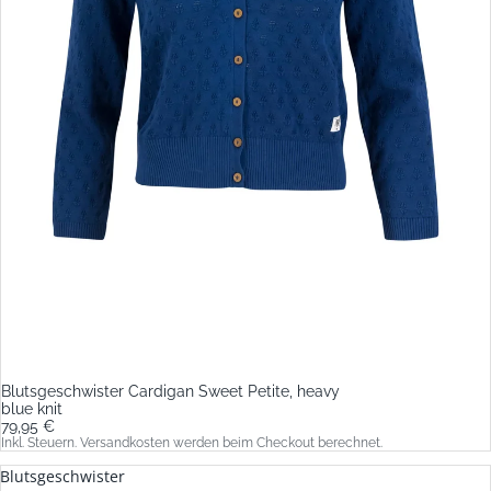
Blutsgeschwister Cardigan Sweet Petite, heavy
blue knit
79,95 €
Inkl. Steuern. Versandkosten werden beim Checkout berechnet.
Blutsgeschwister