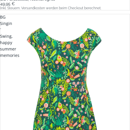
49,95 €
Inkl. Steuern. Versandkosten werden beim Checkout berechnet.
BG
Singin
´
Swing,
happy
summer
memories