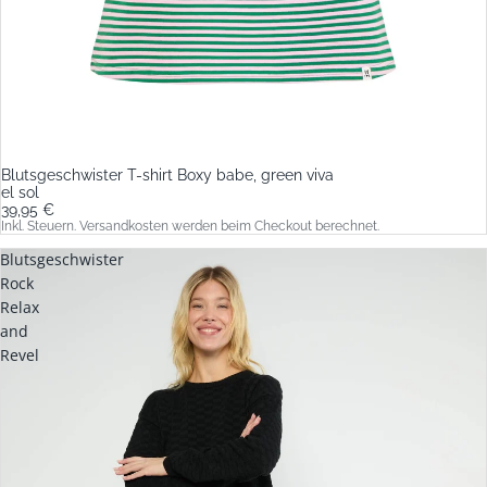
Blutsgeschwister T-shirt Boxy babe, green viva
el sol
39,95 €
Inkl. Steuern. Versandkosten werden beim Checkout berechnet.
Blutsgeschwister
Rock
Relax
and
Revel