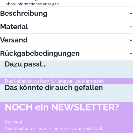
Shop-Informationen anzeigen
Beschreibung
Material
Versand
Rückgabebedingungen
Dazu passt...
Das Leben ist zu kurz für langweilige Klamotten
Das könnte dir auch gefallen
NOCH ein NEWSLETTER?
Feel you!
Dein Postfach ist wahrscheinlich schon recht voll.