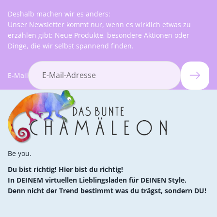
Deshalb machen wir es anders:
Unser Newsletter kommt nur, wenn es wirklich etwas zu
erzählen gibt: Neue Produkte, besondere Aktionen oder
Dinge, die wir selbst spannend finden.
E-Mail
Be you.
Du bist richtig! Hier bist du richtig!
In DEINEM virtuellen Lieblingsladen für DEINEN Style.
Denn nicht der Trend bestimmt was du trägst, sondern DU!