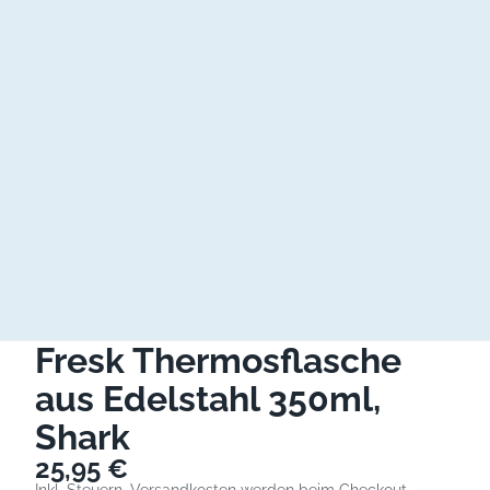
Fresk Thermosflasche
aus Edelstahl 350ml,
Shark
25,95 €