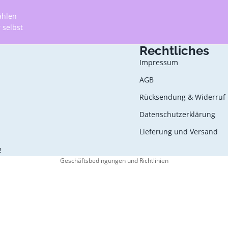
ählen
 selbst
Rechtliches
Impressum
Datenschutzerklärung
AGB
AGB
Rücksendung & Widerruf
Widerrufsrecht
Datenschutzerklärung
Kontaktinformationen
Impressum
Lieferung und Versand
Versand
!
Geschäftsbedingungen und Richtlinien